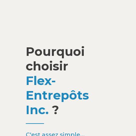
Pourquoi
choisir
Flex-
Entrepôts
Inc.
?
C'est assez simple...