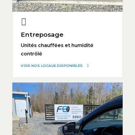
Entreposage
Unités chauffées et humidité
contrôlé
VOIR NOS LOCAUX DISPONIBLES