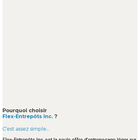
Pourquoi choisir
Flex-Entrepôts Inc.
?
C'est assez simple...
Flex-Entrepôts Inc. est la seule offre d’entreposage léger sur