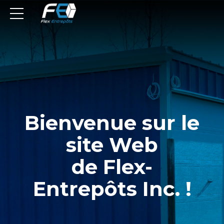
Bienvenue sur le
site Web
de Flex-
Entrepôts Inc. !