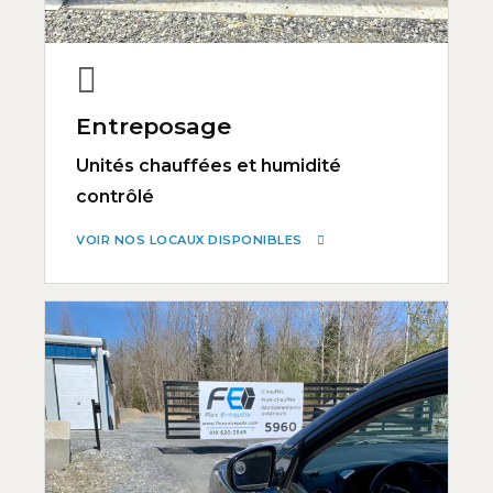
Entreposage
Unités chauffées et humidité
contrôlé
VOIR NOS LOCAUX DISPONIBLES