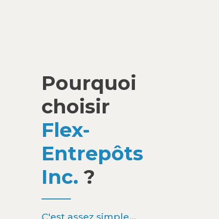
Pourquoi
choisir
Flex-
Entrepôts
Inc.
?
C'est assez simple...