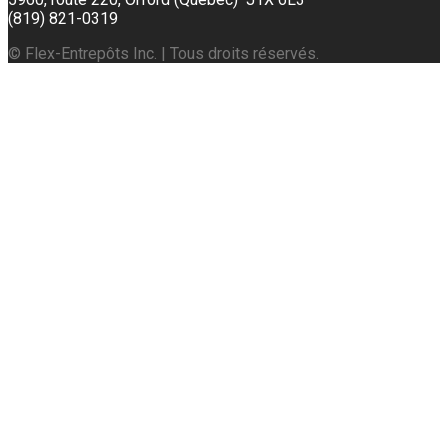
(819) 821-0319
© Flex-Entrepôts Inc. | Tous droits réservés.