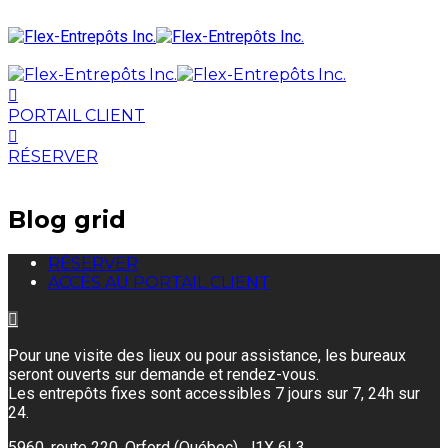
PORTAIL CLIENT
RÉSERVER
Blog grid
RÉSERVER
ACCÈS AU PORTAIL CLIENT
Pour une visite des lieux ou pour assistance, les bureaux
seront ouverts sur demande et rendez-vous.
Les entrepôts fixes sont accessibles 7 jours sur 7, 24h sur
24.
5960, route 220, Orford (Québec) J1X 6L3