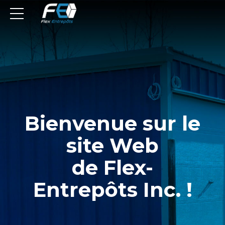
Bienvenue sur le
site Web
de Flex-
Entrepôts Inc. !