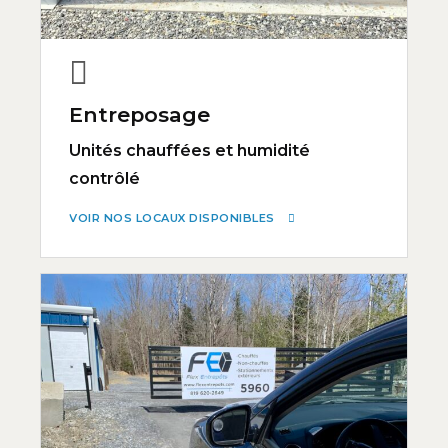
Entreposage
Unités chauffées et humidité
contrôlé
VOIR NOS LOCAUX DISPONIBLES