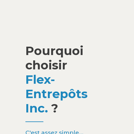
Pourquoi
choisir
Flex-
Entrepôts
Inc.
?
C'est assez simple...