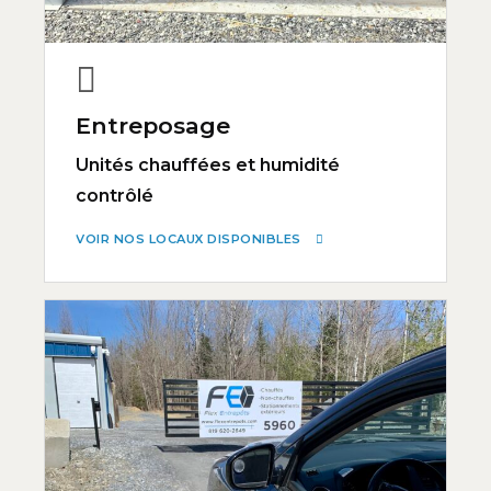
Entreposage
Unités chauffées et humidité
contrôlé
VOIR NOS LOCAUX DISPONIBLES