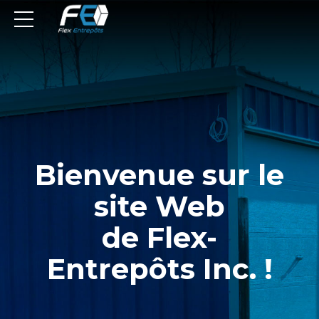
Bienvenue sur le
site Web
de Flex-
Entrepôts Inc. !