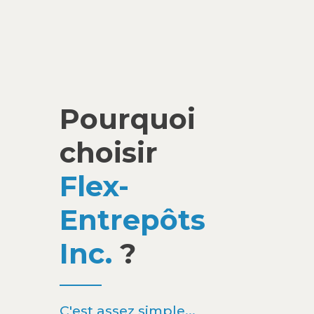
Pourquoi
choisir
Flex-
Entrepôts
Inc.
?
C'est assez simple...