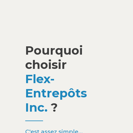
Pourquoi
choisir
Flex-
Entrepôts
Inc.
?
C'est assez simple...