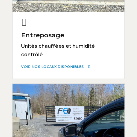
Entreposage
Unités chauffées et humidité
contrôlé
VOIR NOS LOCAUX DISPONIBLES