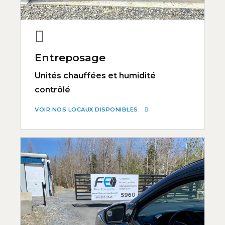
Entreposage
Unités chauffées et humidité
contrôlé
VOIR NOS LOCAUX DISPONIBLES