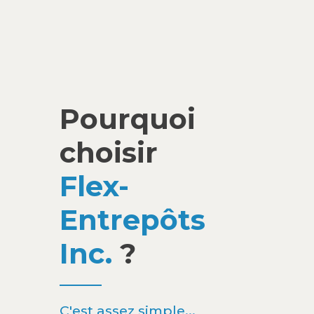
Pourquoi
choisir
Flex-
Entrepôts
Inc.
?
C'est assez simple...