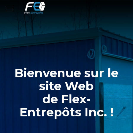
Bienvenue sur le
site Web
de Flex-
Entrepôts Inc. !