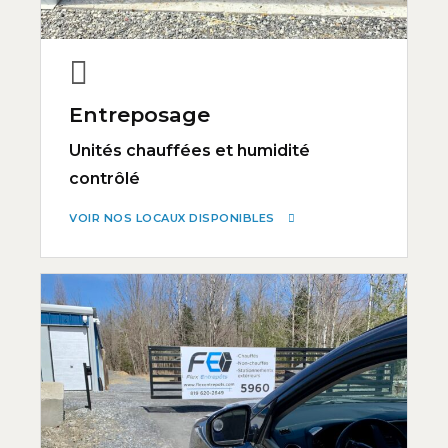
Entreposage
Unités chauffées et humidité
contrôlé
VOIR NOS LOCAUX DISPONIBLES