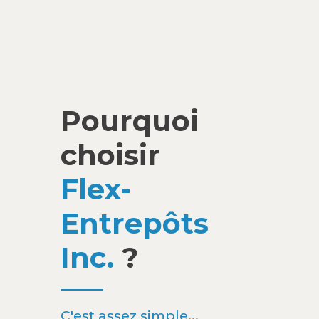
Pourquoi
choisir
Flex-
Entrepôts
Inc.
?
C'est assez simple...