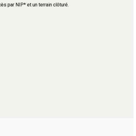
s par NIP* et un terrain clôturé.