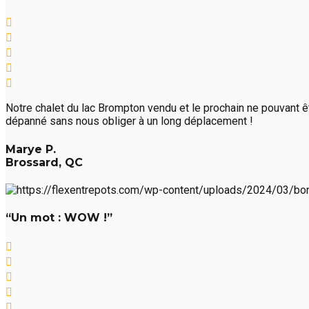
Notre chalet du lac Brompton vendu et le prochain ne pouvant êtr
dépanné sans nous obliger à un long déplacement !
Marye P.
Brossard, QC
“Un mot : WOW !”