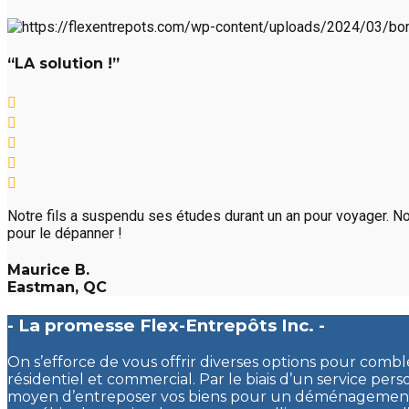
“LA solution !”
Notre fils a suspendu ses études durant un an pour voyager. No
pour le dépanner !
Maurice B.
Eastman, QC
- La promesse Flex-Entrepôts Inc. -
On s’efforce de vous offrir diverses options pour comb
résidentiel et commercial. Par le biais d’un service pers
moyen d’entreposer vos biens pour un déménagement, 