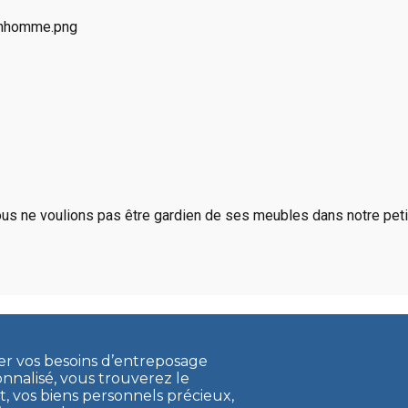
us ne voulions pas être gardien de ses meubles dans notre petit
ler vos besoins d’entreposage
onnalisé, vous trouverez le
vos biens personnels précieux,