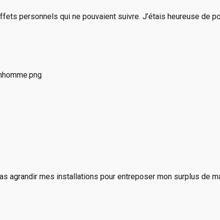
ffets personnels qui ne pouvaient suivre. J’étais heureuse de p
 pas agrandir mes installations pour entreposer mon surplus de m