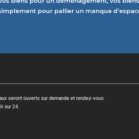
vos biens pour un déménagement, vos biens 
 simplement pour pallier un manque d’espa
reaux seront ouverts sur demande et rendez-vous.
h sur 24.