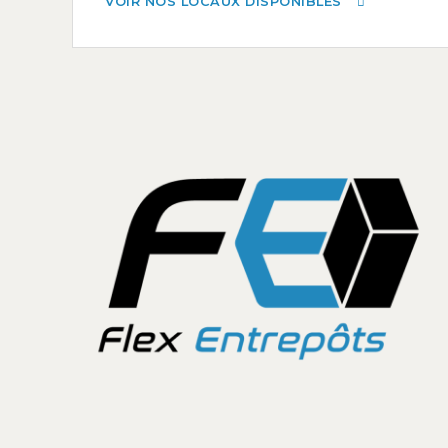
VOIR NOS LOCAUX DISPONIBLES