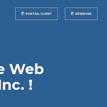
PORTAIL CLIENT
RÉSERVER
te Web
nc. !