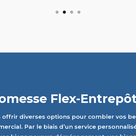
romesse Flex-Entrepôts
s offrir diverses options pour combler vos b
ercial. Par le biais d’un service personnalis