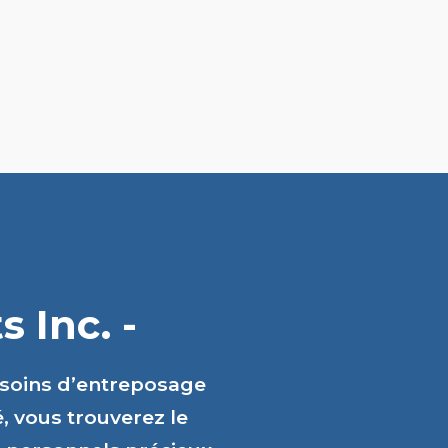
 Inc. -
esoins d’entreposage
é, vous trouverez le