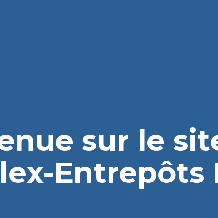
enue sur le si
lex-Entrepôts I