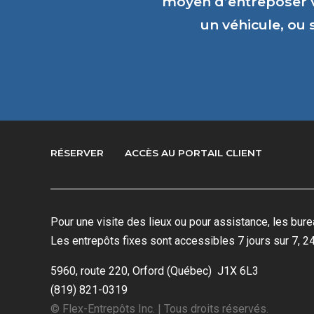
moyen d’entreposer 
un véhicule, ou
RÉSERVER
ACCÈS AU PORTAIL CLIENT
Pour une visite des lieux ou pour assistance, les bu
Les entrepôts fixes sont accessibles 7 jours sur 7, 24
5960, route 220, Orford (Québec) J1X 6L3
(819) 821-0319
© Flex-Entrepôts Inc. | Tous droits réservés.