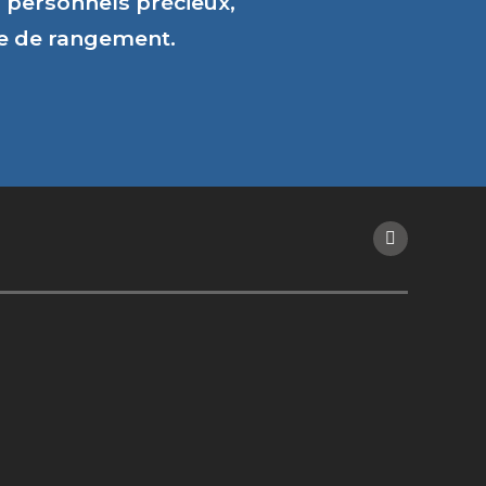
personnels précieux,
ce de rangement.