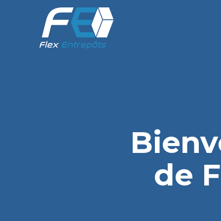
Bienv
de F