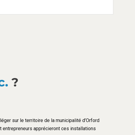
c.
?
éger sur le territoire de la municipalité d’Orford
et entrepreneurs apprécieront ces installations