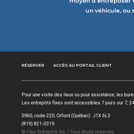
moyen d’entreposer 
un véhicule, ou
RÉSERVER
ACCÈS AU PORTAIL CLIENT
Pour une visite des lieux ou pour assistance, les bu
Les entrepôts fixes sont accessibles 7 jours sur 7, 24
5960, route 220, Orford (Québec) J1X 6L3
(819) 821-0319
© Flex-Entrepôts Inc. | Tous droits réservés.