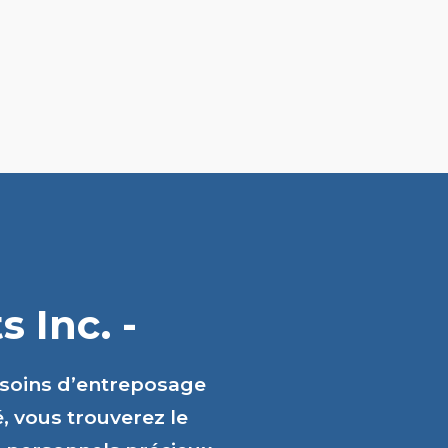
 Inc. -
esoins d’entreposage
é, vous trouverez le