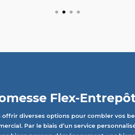
romesse Flex-Entrepôts
s offrir diverses options pour combler vos b
ercial. Par le biais d’un service personnalis