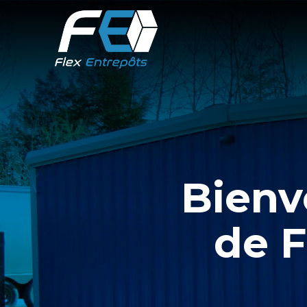
Bienv
de F