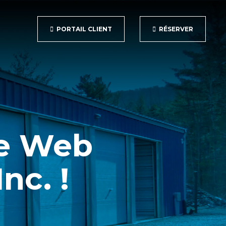
PORTAIL CLIENT
RÉSERVER
te Web
nc. !