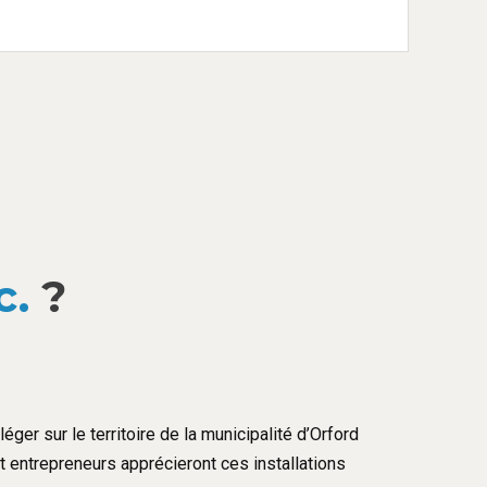
c.
?
éger sur le territoire de la municipalité d’Orford
et entrepreneurs apprécieront ces installations