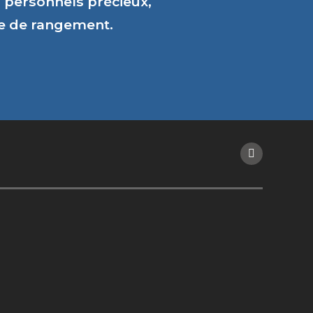
personnels précieux,
ce de rangement.