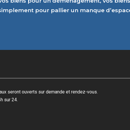
vos biens pour un déménagement, vos biens 
 simplement pour pallier un manque d’espa
reaux seront ouverts sur demande et rendez-vous.
h sur 24.