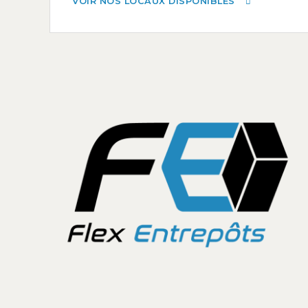
VOIR NOS LOCAUX DISPONIBLES