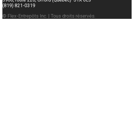
(819) 821-0319
© Flex-Entrepôts Inc. | Tous droits réservés.