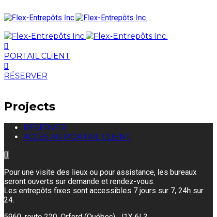
PORTAIL CLIENT
RÉSERVER
Projects
RÉSERVER
ACCÈS AU PORTAIL CLIENT
Pour une visite des lieux ou pour assistance, les bureaux
seront ouverts sur demande et rendez-vous.
Les entrepôts fixes sont accessibles 7 jours sur 7, 24h sur
24.
5960, route 220, Orford (Québec) J1X 6L3