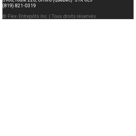
(819) 821-0319
© Flex-Entrepôts Inc. | Tous droits réservés.