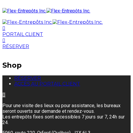
PORTAIL CLIENT
RÉSERVER
Shop
RÉSERVER
ACCÈS AU PORTAIL CLIENT
Pour une visite des lieux ou pour assistance, les bureaux
seront ouverts sur demande et rendez-vous.
Les entrepôts fixes sont accessibles 7 jours sur 7, 24h sur
24.
5960, route 220, Orford (Québec) J1X 6L3