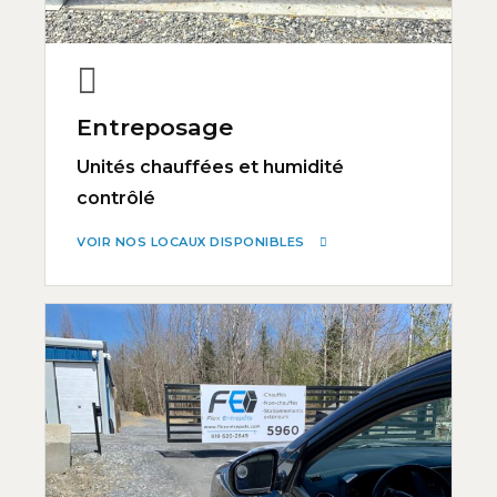
Entreposage
Unités chauffées et humidité
contrôlé
VOIR NOS LOCAUX DISPONIBLES