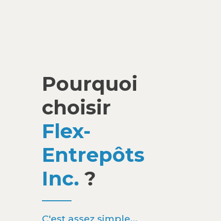
Pourquoi
choisir
Flex-
Entrepôts
Inc.
?
C'est assez simple...