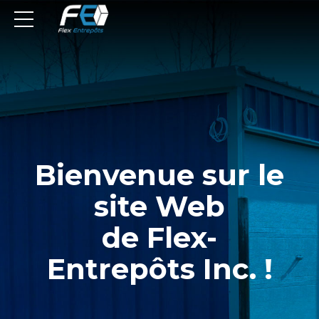
Bienvenue sur le
site Web
de Flex-
Entrepôts Inc. !