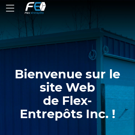
Bienvenue sur le
site Web
de Flex-
Entrepôts Inc. !