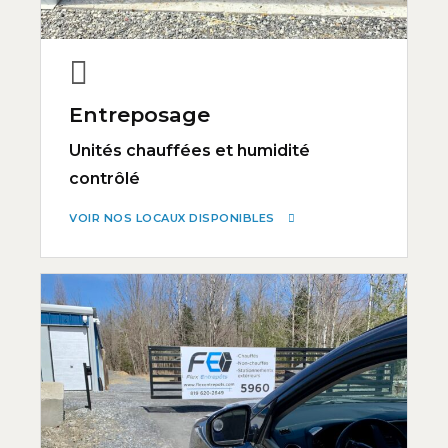
Entreposage
Unités chauffées et humidité
contrôlé
VOIR NOS LOCAUX DISPONIBLES