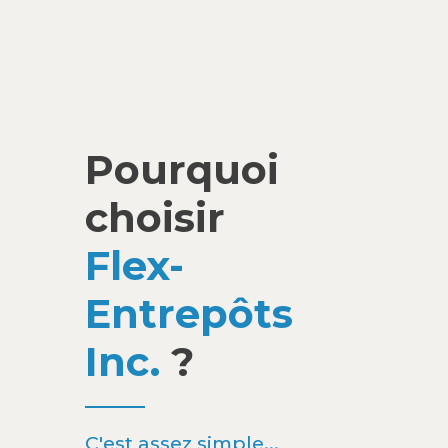
Pourquoi
choisir
Flex-
Entrepôts
Inc.
?
C'est assez simple...