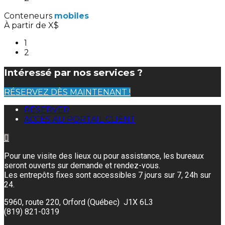
Conteneurs
mobiles
À partir de X$
1
2
Intéressé par nos services ?
RÉSERVEZ DÈS MAINTENANT !
RÉSERVER
ACCÈS AU PORTAIL CLIENT
Pour une visite des lieux ou pour assistance, les bureaux
seront ouverts sur demande et rendez-vous.
Les entrepôts fixes sont accessibles 7 jours sur 7, 24h sur
24.
5960, route 220, Orford (Québec) J1X 6L3
(819) 821-0319