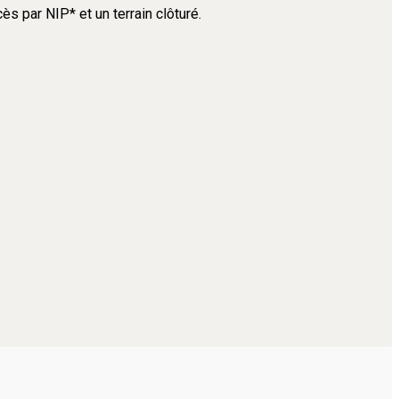
s par NIP* et un terrain clôturé.