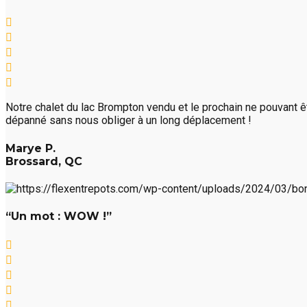
Notre chalet du lac Brompton vendu et le prochain ne pouvant êtr
dépanné sans nous obliger à un long déplacement !
Marye P.
Brossard, QC
“Un mot : WOW !”