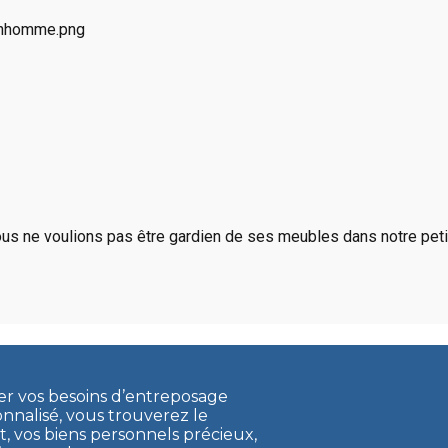
us ne voulions pas être gardien de ses meubles dans notre petit
ler vos besoins d’entreposage
onnalisé, vous trouverez le
vos biens personnels précieux,