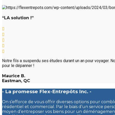
“LA solution !”
Notre fils a suspendu ses études durant un an pour voyager. No
pour le dépanner !
Maurice B.
Eastman, QC
- La promesse Flex-Entrepôts Inc. -
On s’efforce de vous offrir diverses options pour comb
résidentiel et commercial. Par le biais d’un service pers
moyen d’entreposer vos biens pour un déménagement, 