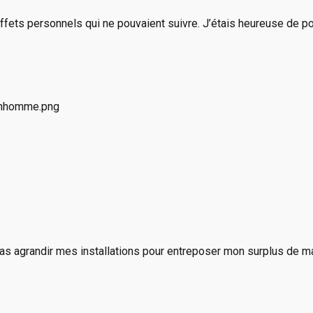
ffets personnels qui ne pouvaient suivre. J’étais heureuse de p
 pas agrandir mes installations pour entreposer mon surplus de m