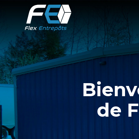
Bienv
de F