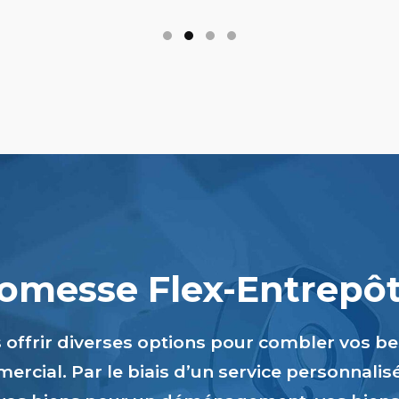
romesse Flex-Entrepôts
s offrir diverses options pour combler vos b
ercial. Par le biais d’un service personnalis