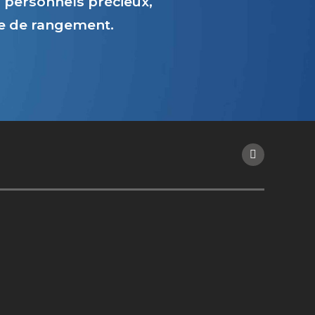
personnels précieux,
ce de rangement.