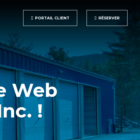
PORTAIL CLIENT
RÉSERVER
te Web
nc. !