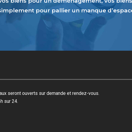
vos biens pour un déménagement, vos biens 
 simplement pour pallier un manque d’espa
reaux seront ouverts sur demande et rendez-vous.
h sur 24.