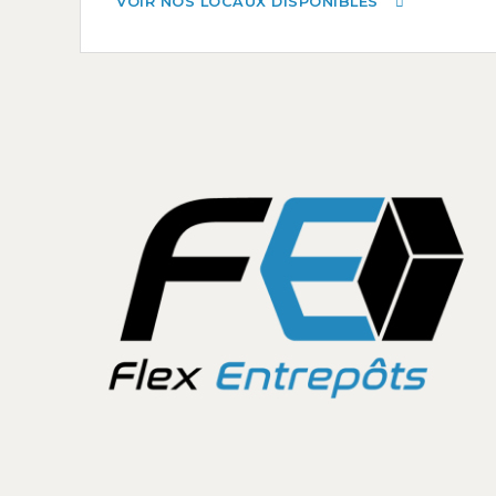
VOIR NOS LOCAUX DISPONIBLES