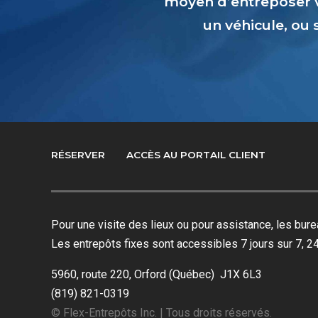
moyen d’entreposer 
un véhicule, ou
RÉSERVER
ACCÈS AU PORTAIL CLIENT
Pour une visite des lieux ou pour assistance, les bu
Les entrepôts fixes sont accessibles 7 jours sur 7, 24
5960, route 220, Orford (Québec) J1X 6L3
(819) 821-0319
© Flex-Entrepôts Inc. | Tous droits réservés.