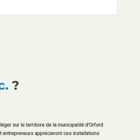
c.
?
éger sur le territoire de la municipalité d’Orford
et entrepreneurs apprécieront ces installations