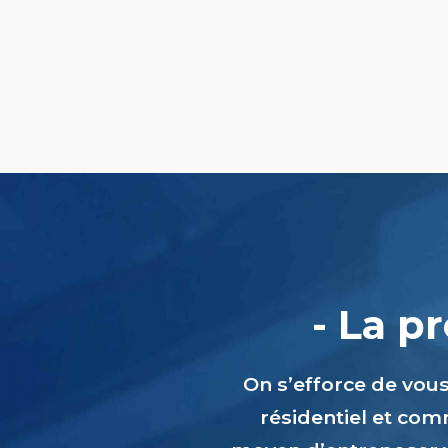
- La p
On s’efforce de vou
résidentiel et comm