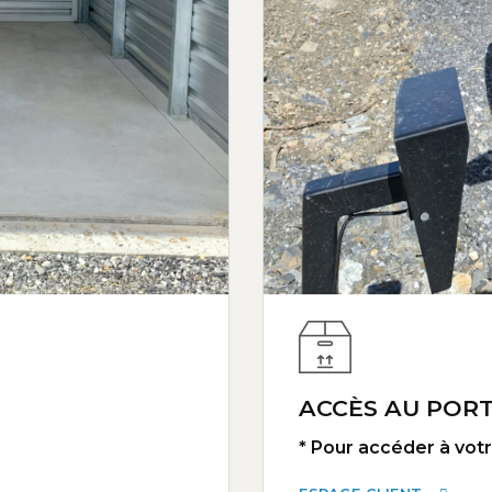
ACCÈS AU PORT
* Pour accéder à votre