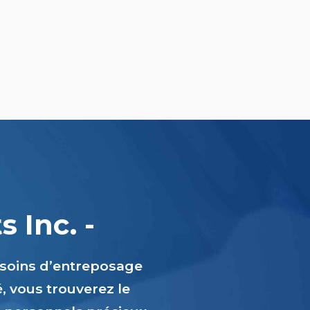
 Inc. -
esoins d’entreposage
é, vous trouverez le