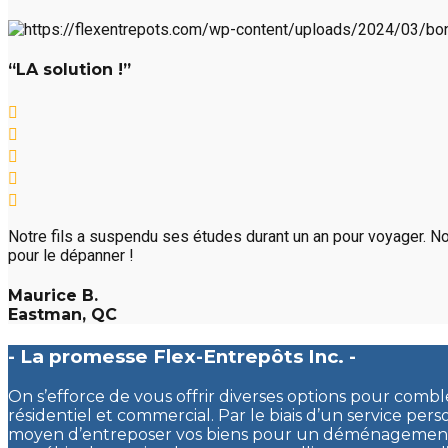
“LA solution !”
Notre fils a suspendu ses études durant un an pour voyager. No
pour le dépanner !
Maurice B.
Eastman, QC
- La promesse Flex-Entrepôts Inc. -
On s’efforce de vous offrir diverses options pour comb
résidentiel et commercial. Par le biais d’un service pers
moyen d’entreposer vos biens pour un déménagement, 