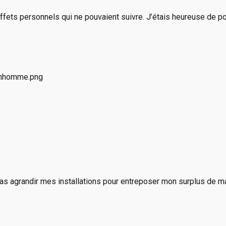
ffets personnels qui ne pouvaient suivre. J’étais heureuse de p
 pas agrandir mes installations pour entreposer mon surplus de m