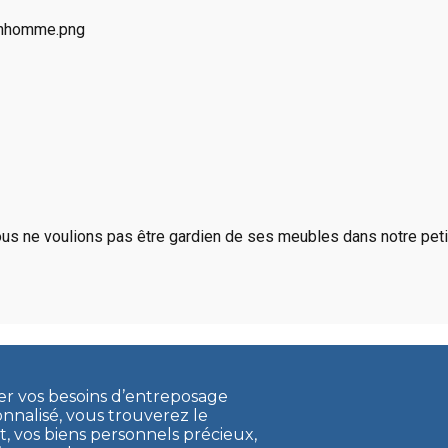
us ne voulions pas être gardien de ses meubles dans notre petit
ler vos besoins d’entreposage
onnalisé, vous trouverez le
vos biens personnels précieux,