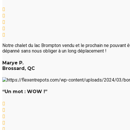
Notre chalet du lac Brompton vendu et le prochain ne pouvant êtr
dépanné sans nous obliger à un long déplacement !
Marye P.
Brossard, QC
“Un mot : WOW !”