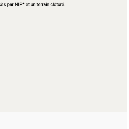
s par NIP* et un terrain clôturé.