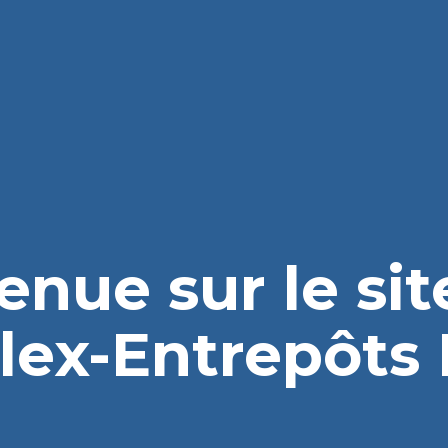
enue sur le si
lex-Entrepôts I