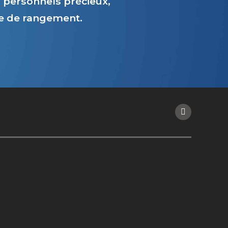
personnels précieux,
ce de rangement.