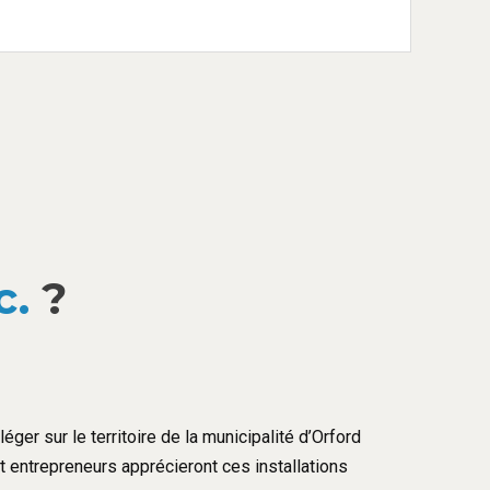
c.
?
éger sur le territoire de la municipalité d’Orford
et entrepreneurs apprécieront ces installations