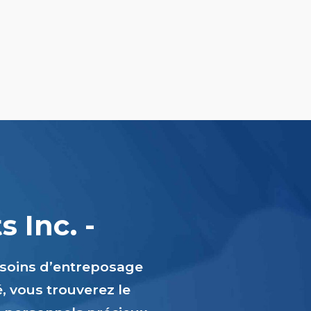
 Inc. -
esoins d’entreposage
é, vous trouverez le