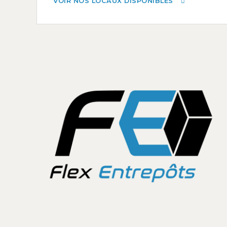
VOIR NOS LOCAUX DISPONIBLES