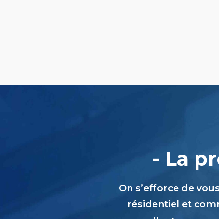
- La p
On s’efforce de vou
résidentiel et comm