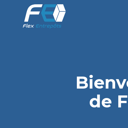
Bienv
de F