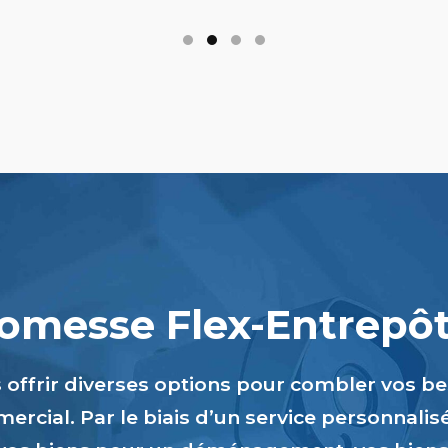
romesse Flex-Entrepôts
s offrir diverses options pour combler vos b
ercial. Par le biais d’un service personnalis