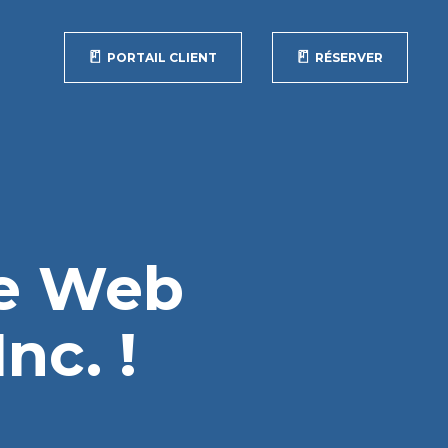
PORTAIL CLIENT
RÉSERVER
te Web
nc. !