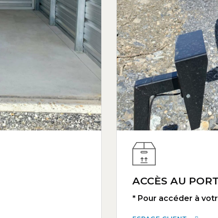
ACCÈS AU PORT
* Pour accéder à votre