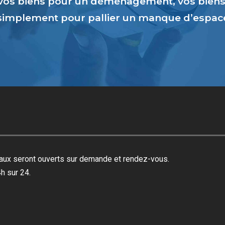
vos biens pour un déménagement, vos biens 
 simplement pour pallier un manque d’espa
reaux seront ouverts sur demande et rendez-vous.
h sur 24.