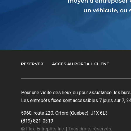
moyen d’entreposer 
un véhicule, ou
RÉSERVER
ACCÈS AU PORTAIL CLIENT
Pour une visite des lieux ou pour assistance, les bu
Les entrepôts fixes sont accessibles 7 jours sur 7, 24
5960, route 220, Orford (Québec) J1X 6L3
(819) 821-0319
© Flex-Entrepôts Inc. | Tous droits réservés.