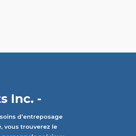
 Inc. -
esoins d’entreposage
é, vous trouverez le