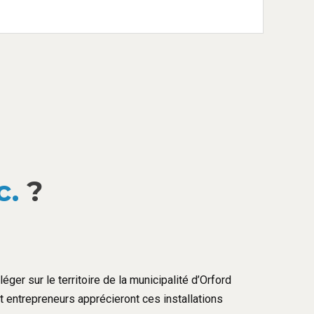
c.
?
éger sur le territoire de la municipalité d’Orford
et entrepreneurs apprécieront ces installations