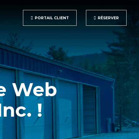
PORTAIL CLIENT
RÉSERVER
te Web
nc. !