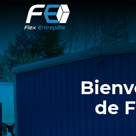
Bienv
de F