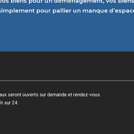
vos biens pour un déménagement, vos biens 
 simplement pour pallier un manque d’espa
reaux seront ouverts sur demande et rendez-vous.
h sur 24.