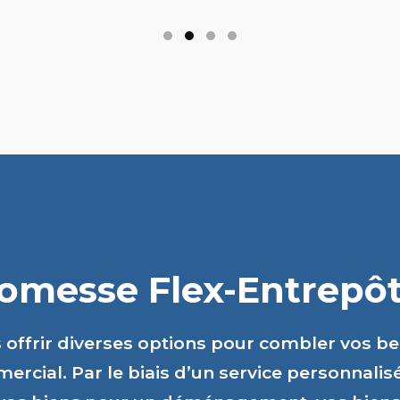
romesse Flex-Entrepôts
s offrir diverses options pour combler vos b
ercial. Par le biais d’un service personnalis