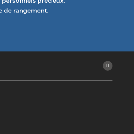
personnels précieux,
ce de rangement.