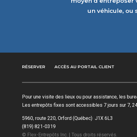
moyen d’entreposer 
un véhicule, ou
RÉSERVER
ACCÈS AU PORTAIL CLIENT
Pour une visite des lieux ou pour assistance, les bu
Les entrepôts fixes sont accessibles 7 jours sur 7, 24
5960, route 220, Orford (Québec) J1X 6L3
(819) 821-0319
© Flex-Entrepôts Inc. | Tous droits réservés.