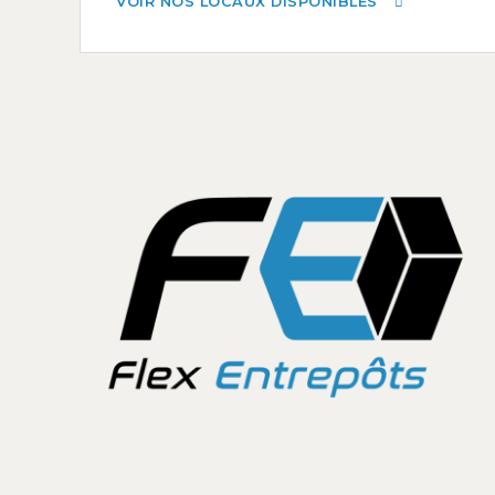
VOIR NOS LOCAUX DISPONIBLES