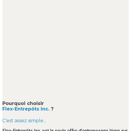
Pourquoi choisir
Flex-Entrepôts Inc.
?
C'est assez simple...
Flex-Entrepôts Inc. est la seule offre d’entreposage léger sur