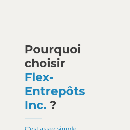
Pourquoi
choisir
Flex-
Entrepôts
Inc.
?
C'est assez simple...