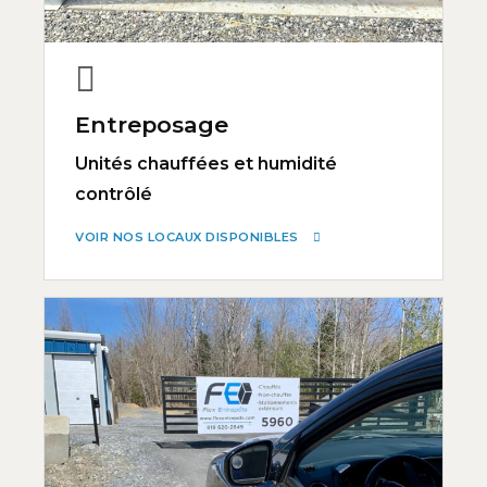
Entreposage
Unités chauffées et humidité
contrôlé
VOIR NOS LOCAUX DISPONIBLES