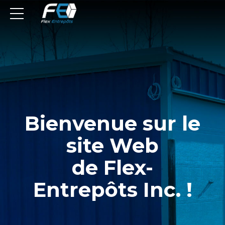
Bienvenue sur le
site Web
de Flex-
Entrepôts Inc. !