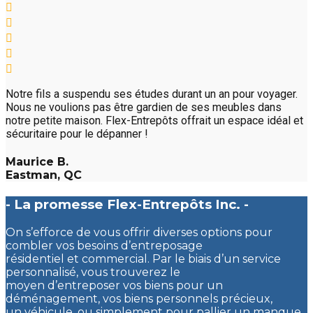
Notre fils a suspendu ses études durant un an pour voyager.
Nous ne voulions pas être gardien de ses meubles dans
notre petite maison. Flex-Entrepôts offrait un espace idéal et
sécuritaire pour le dépanner !
Maurice B.
Eastman, QC
- La promesse Flex-Entrepôts Inc. -
On s’efforce de vous offrir diverses options pour
combler vos besoins d’entreposage
résidentiel et commercial. Par le biais d’un service
personnalisé, vous trouverez le
moyen d’entreposer vos biens pour un
déménagement, vos biens personnels précieux,
un véhicule, ou simplement pour pallier un manque