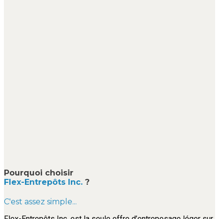
Pourquoi choisir
Flex-Entrepôts Inc.
?
C'est assez simple...
Flex-Entrepôts Inc. est la seule offre d’entreposage léger sur