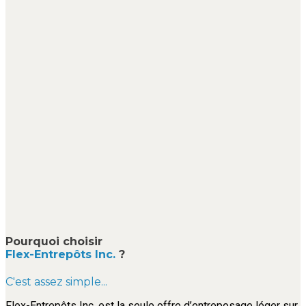
Pourquoi choisir
Flex-Entrepôts Inc.
?
C'est assez simple...
Flex-Entrepôts Inc. est la seule offre d’entreposage léger sur