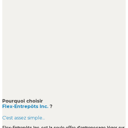
Pourquoi choisir
Flex-Entrepôts Inc.
?
C'est assez simple...
Flex-Entrepôts Inc. est la seule offre d’entreposage léger sur