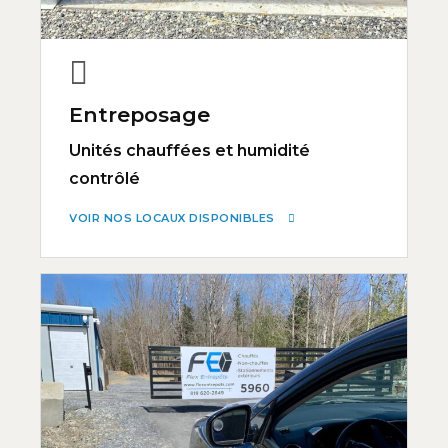
Entreposage
Unités chauffées et humidité
contrôlé
VOIR NOS LOCAUX DISPONIBLES