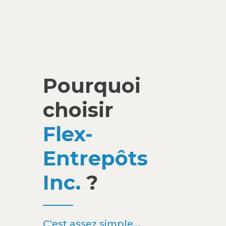
Pourquoi
choisir
Flex-
Entrepôts
Inc.
?
C'est assez simple...