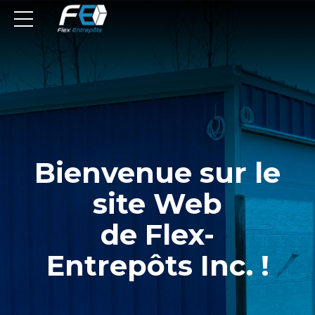
Bienvenue sur le
site Web
de Flex-
Entrepôts Inc. !