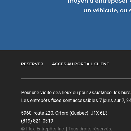
moyen d’entreposer 
un véhicule, ou
RÉSERVER
ACCÈS AU PORTAIL CLIENT
Pour une visite des lieux ou pour assistance, les bu
Les entrepôts fixes sont accessibles 7 jours sur 7, 24
5960, route 220, Orford (Québec) J1X 6L3
(819) 821-0319
© Flex-Entrepôts Inc. | Tous droits réservés.