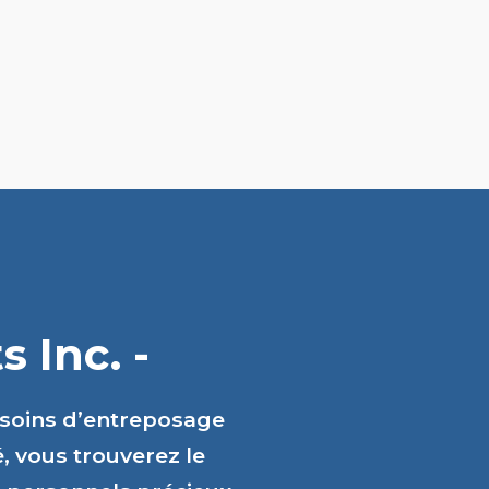
 Inc. -
esoins d’entreposage
é, vous trouverez le