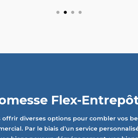
romesse Flex-Entrepôts
s offrir diverses options pour combler vos b
ercial. Par le biais d’un service personnalis