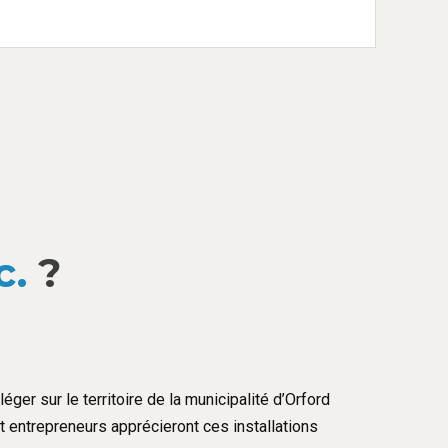
c.
?
éger sur le territoire de la municipalité d’Orford
et entrepreneurs apprécieront ces installations