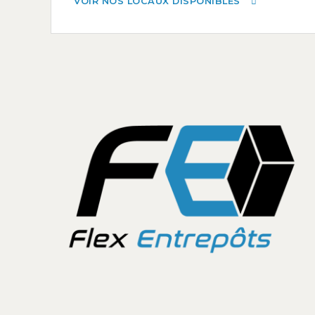
VOIR NOS LOCAUX DISPONIBLES