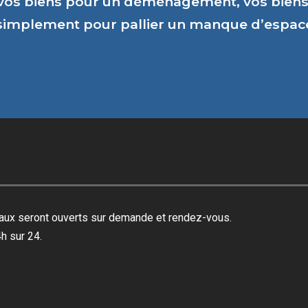
vos biens pour un déménagement, vos biens 
 simplement pour pallier un manque d’espa
reaux seront ouverts sur demande et rendez-vous.
h sur 24.