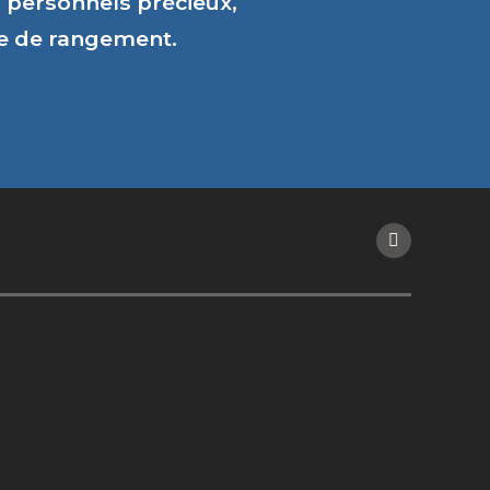
personnels précieux,
ce de rangement.