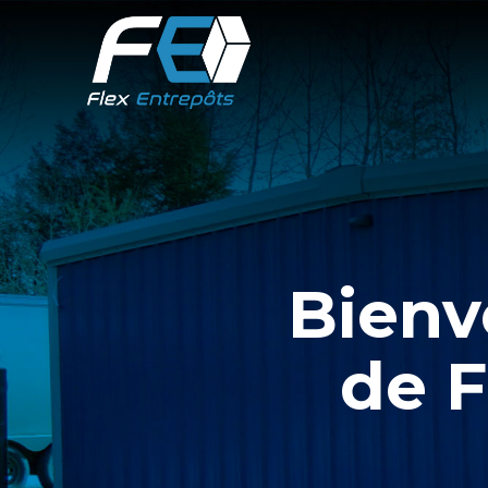
Bienv
de F