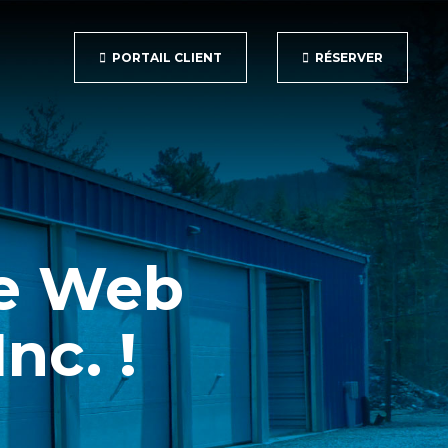
PORTAIL CLIENT
RÉSERVER
te Web
nc. !