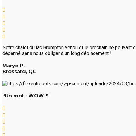
Notre chalet du lac Brompton vendu et le prochain ne pouvant êtr
dépanné sans nous obliger à un long déplacement !
Marye P.
Brossard, QC
“Un mot : WOW !”