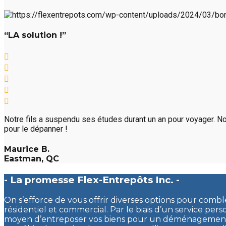
“LA solution !”
Notre fils a suspendu ses études durant un an pour voyager. No
pour le dépanner !
Maurice B.
Eastman, QC
- La promesse Flex-Entrepôts Inc. -
On s’efforce de vous offrir diverses options pour comb
résidentiel et commercial. Par le biais d’un service pers
moyen d’entreposer vos biens pour un déménagement, 