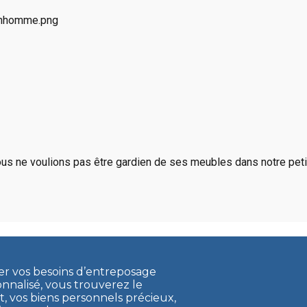
us ne voulions pas être gardien de ses meubles dans notre petit
ler vos besoins d’entreposage
onnalisé, vous trouverez le
vos biens personnels précieux,