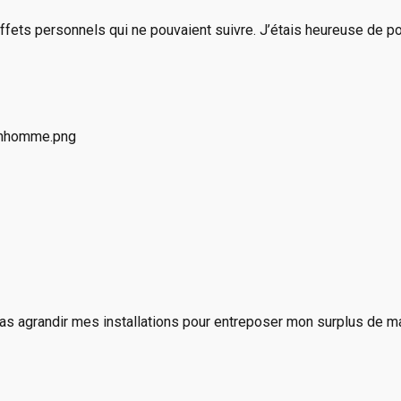
ffets personnels qui ne pouvaient suivre. J’étais heureuse de p
 pas agrandir mes installations pour entreposer mon surplus de m