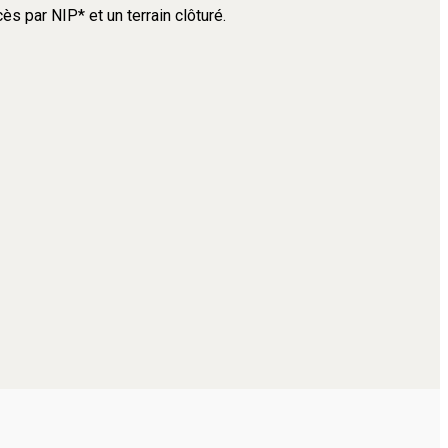
s par NIP* et un terrain clôturé.