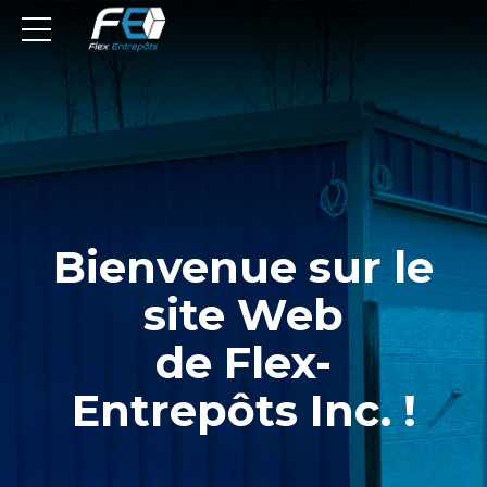
Bienvenue sur le
site Web
de Flex-
Entrepôts Inc. !