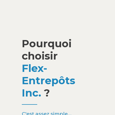
Pourquoi
choisir
Flex-
Entrepôts
Inc.
?
C'est assez simple...