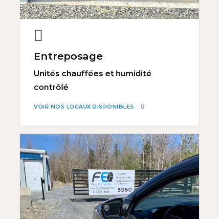
Entreposage
Unités chauffées et humidité
contrôlé
VOIR NOS LOCAUX DISPONIBLES