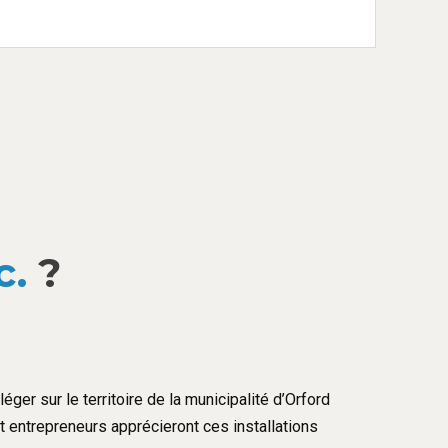
c.
?
éger sur le territoire de la municipalité d’Orford
et entrepreneurs apprécieront ces installations