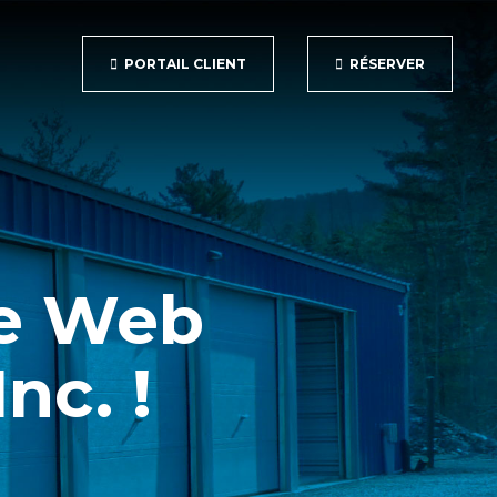
PORTAIL CLIENT
RÉSERVER
te Web
nc. !