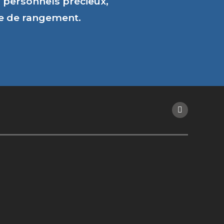
personnels précieux,
ce de rangement.