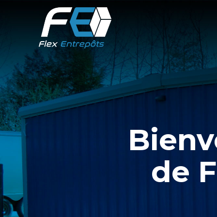
Bienv
de F