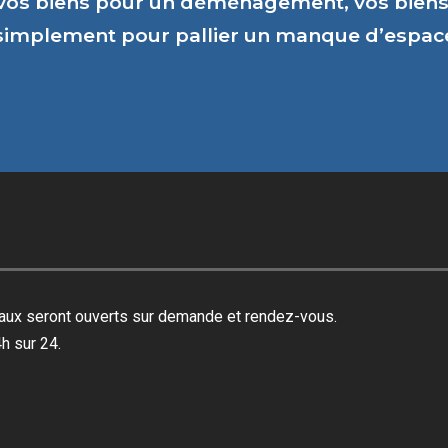
vos biens pour un déménagement, vos biens 
 simplement pour pallier un manque d’espa
reaux seront ouverts sur demande et rendez-vous.
h sur 24.