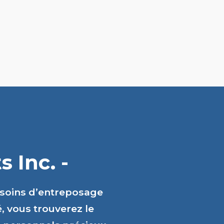
 Inc. -
esoins d’entreposage
é, vous trouverez le