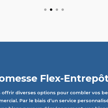
romesse Flex-Entrepôts
s offrir diverses options pour combler vos b
ercial. Par le biais d’un service personnalis