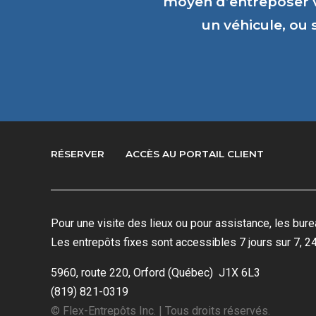
moyen d’entreposer 
un véhicule, ou
RÉSERVER
ACCÈS AU PORTAIL CLIENT
Pour une visite des lieux ou pour assistance, les bu
Les entrepôts fixes sont accessibles 7 jours sur 7, 24
5960, route 220, Orford (Québec) J1X 6L3
(819) 821-0319
© Flex-Entrepôts Inc. | Tous droits réservés.