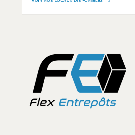
VOIR NOS LOCAUX DISPONIBLES