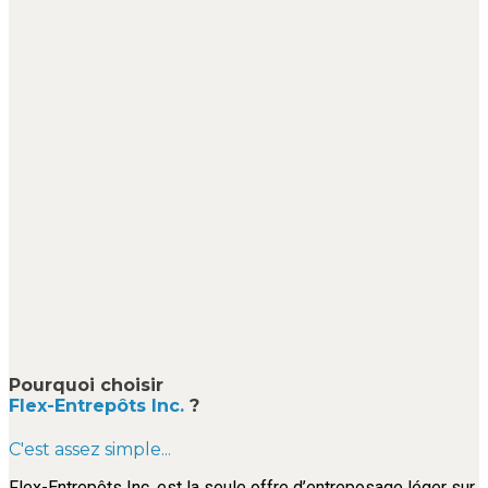
Pourquoi choisir
Flex-Entrepôts Inc.
?
C'est assez simple...
Flex-Entrepôts Inc. est la seule offre d’entreposage léger sur