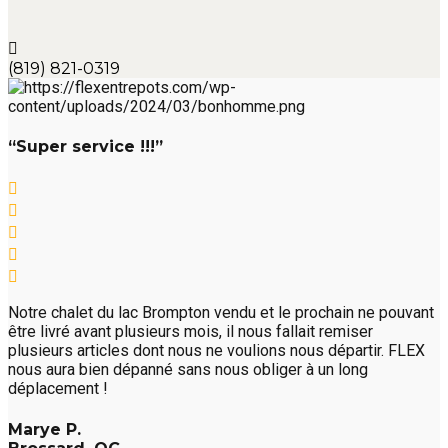
(819) 821-0319
“Super service !!!”
Notre chalet du lac Brompton vendu et le prochain ne pouvant
être livré avant plusieurs mois, il nous fallait remiser
plusieurs articles dont nous ne voulions nous départir. FLEX
nous aura bien dépanné sans nous obliger à un long
déplacement !
Marye P.