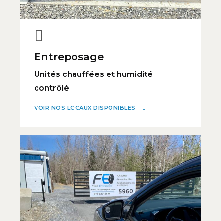
Entreposage
Unités chauffées et humidité
contrôlé
VOIR NOS LOCAUX DISPONIBLES