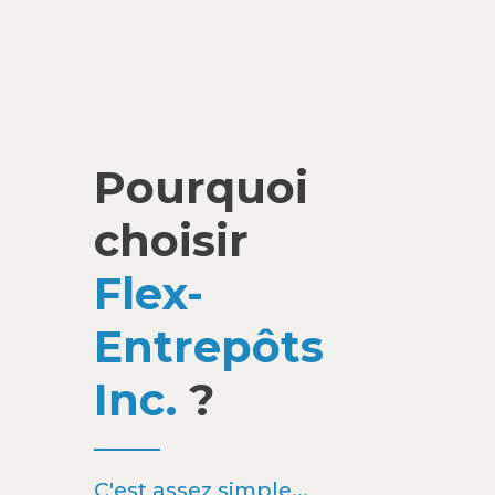
Pourquoi
choisir
Flex-
Entrepôts
Inc.
?
C'est assez simple...