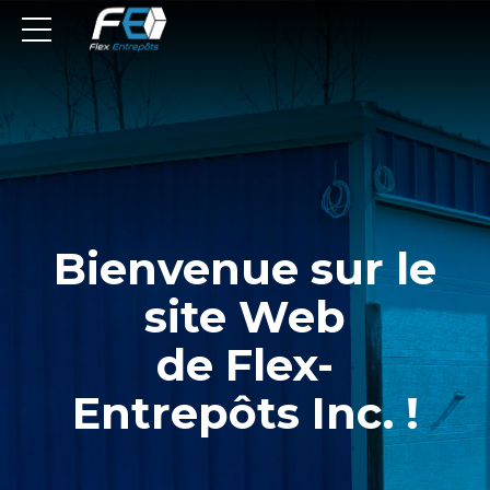
Bienvenue sur le
site Web
de Flex-
Entrepôts Inc. !