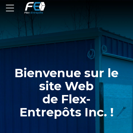
Bienvenue sur le
site Web
de Flex-
Entrepôts Inc. !