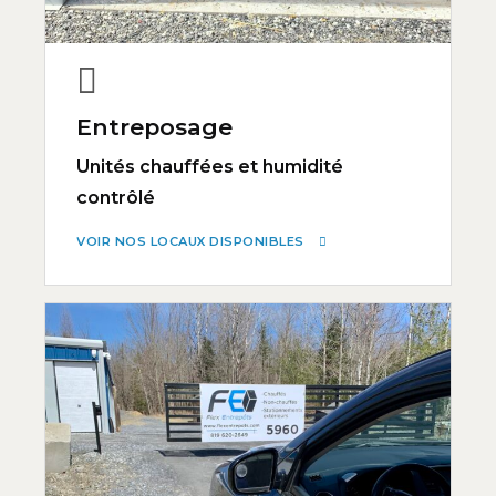
Entreposage
Unités chauffées et humidité
contrôlé
VOIR NOS LOCAUX DISPONIBLES