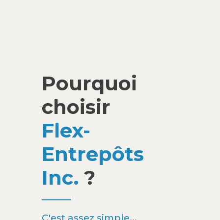
Pourquoi
choisir
Flex-
Entrepôts
Inc.
?
C'est assez simple...