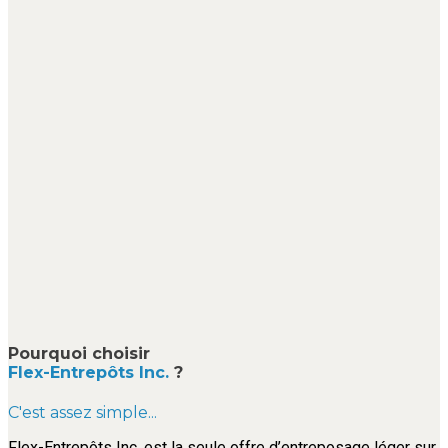
Pourquoi choisir
Flex-Entrepôts Inc.
?
C'est assez simple...
Flex-Entrepôts Inc. est la seule offre d’entreposage léger sur