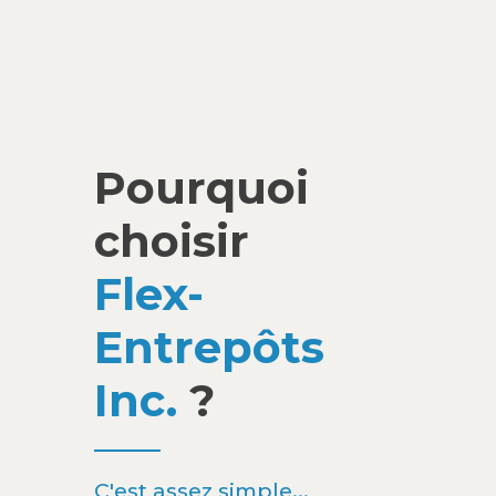
Pourquoi
choisir
Flex-
Entrepôts
Inc.
?
C'est assez simple...