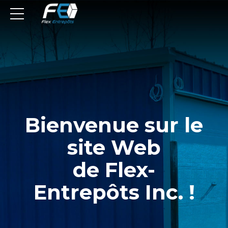
Bienvenue sur le
site Web
de Flex-
Entrepôts Inc. !