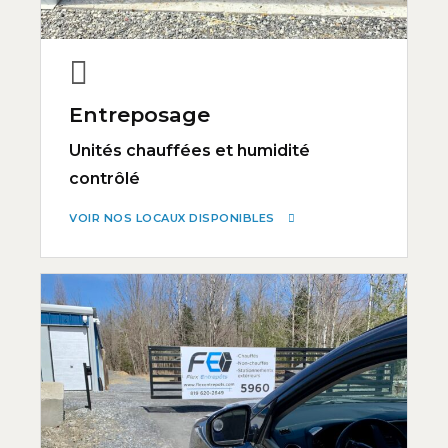
Entreposage
Unités chauffées et humidité
contrôlé
VOIR NOS LOCAUX DISPONIBLES