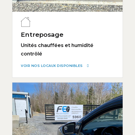
Entreposage
Unités chauffées et humidité
contrôlé
VOIR NOS LOCAUX DISPONIBLES