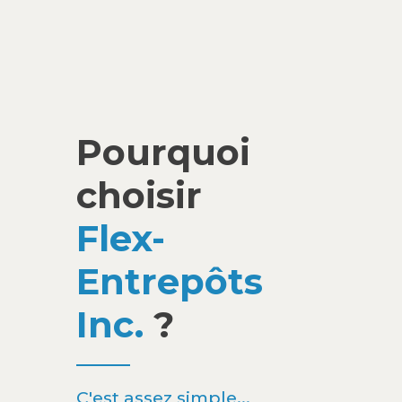
Pourquoi
choisir
Flex-
Entrepôts
Inc.
?
C'est assez simple...