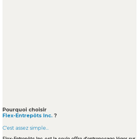
Pourquoi choisir
Flex-Entrepôts Inc.
?
C'est assez simple...
Flex-Entrepôts Inc. est la seule offre d’entreposage léger sur