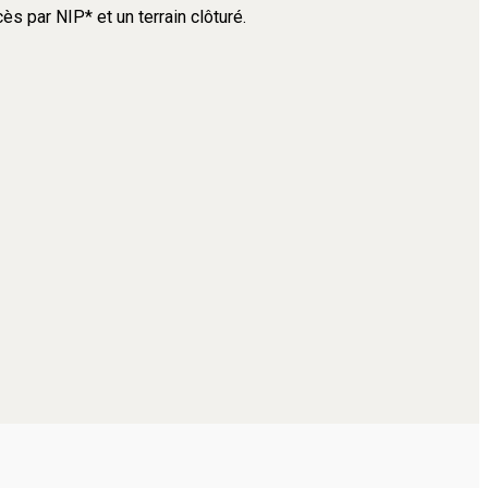
s par NIP* et un terrain clôturé.