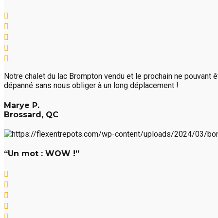
Notre chalet du lac Brompton vendu et le prochain ne pouvant êtr
dépanné sans nous obliger à un long déplacement !
Marye P.
Brossard, QC
“Un mot : WOW !”