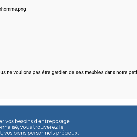
us ne voulions pas être gardien de ses meubles dans notre petit
ler vos besoins d’entreposage
onnalisé, vous trouverez le
vos biens personnels précieux,