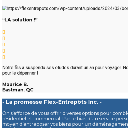
“LA solution !”
Notre fils a suspendu ses études durant un an pour voyager. No
pour le dépanner !
Maurice B.
Eastman, QC
- La promesse Flex-Entrepôts Inc. -
On s’efforce de vous offrir diverses options pour comb
résidentiel et commercial. Par le biais d’un service pers
moyen d’entreposer vos biens pour un déménagement, 