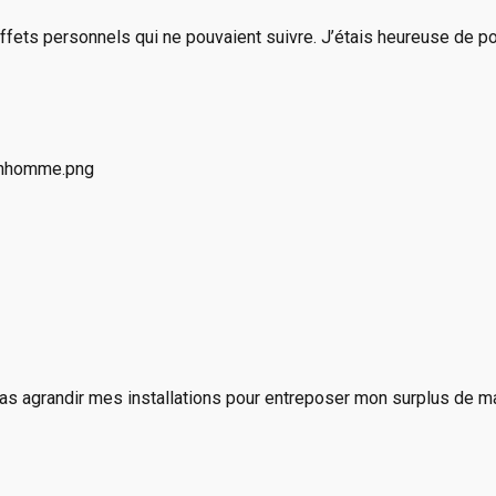
ffets personnels qui ne pouvaient suivre. J’étais heureuse de p
 pas agrandir mes installations pour entreposer mon surplus de m