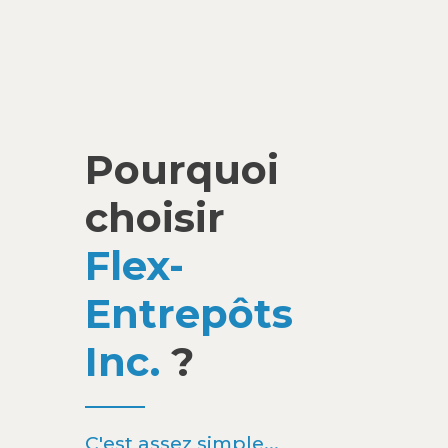
Pourquoi
choisir
Flex-
Entrepôts
Inc.
?
C'est assez simple...