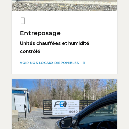
Entreposage
Unités chauffées et humidité
contrôlé
VOIR NOS LOCAUX DISPONIBLES