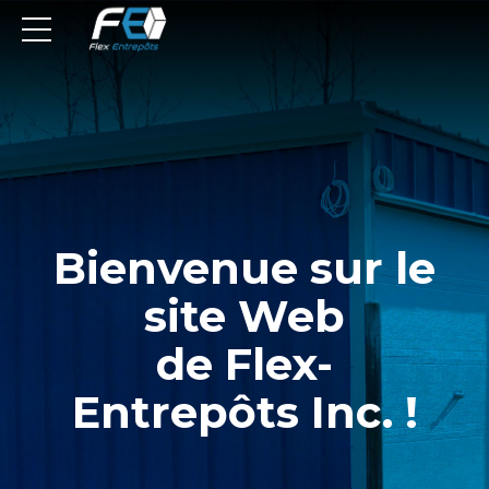
Bienvenue sur le
site Web
de Flex-
Entrepôts Inc. !