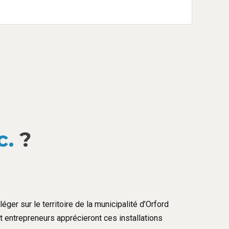
c.
?
éger sur le territoire de la municipalité d’Orford
et entrepreneurs apprécieront ces installations