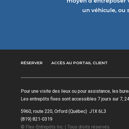
moyen d’entreposer 
un véhicule, ou
RÉSERVER
ACCÈS AU PORTAIL CLIENT
Pour une visite des lieux ou pour assistance, les bu
Les entrepôts fixes sont accessibles 7 jours sur 7, 24
5960, route 220, Orford (Québec) J1X 6L3
(819) 821-0319
© Flex-Entrepôts Inc. | Tous droits réservés.