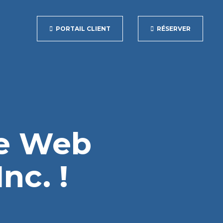
PORTAIL CLIENT
RÉSERVER
te Web
nc. !