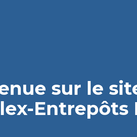
enue sur le si
lex-Entrepôts I