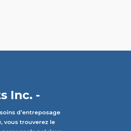
 Inc. -
esoins d’entreposage
é, vous trouverez le