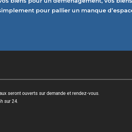
vos biens pour un déménagement, vos biens 
 simplement pour pallier un manque d’espa
reaux seront ouverts sur demande et rendez-vous.
h sur 24.