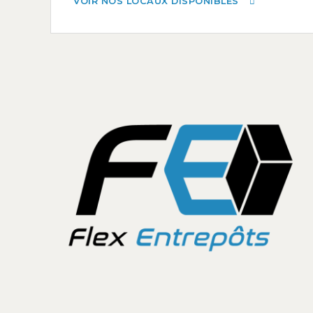
VOIR NOS LOCAUX DISPONIBLES