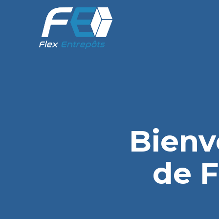
Bienv
de F