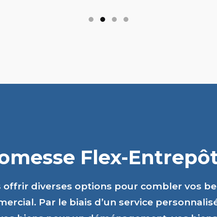
romesse Flex-Entrepôts
s offrir diverses options pour combler vos b
ercial. Par le biais d’un service personnalis