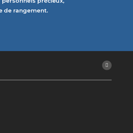
personnels précieux,
ce de rangement.