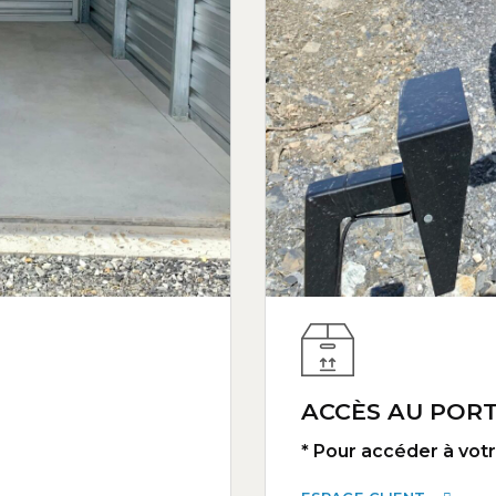
ACCÈS AU PORT
* Pour accéder à votre