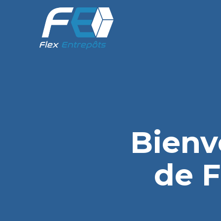
Bienv
de F