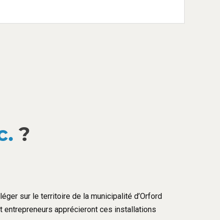
c.
?
éger sur le territoire de la municipalité d’Orford
et entrepreneurs apprécieront ces installations