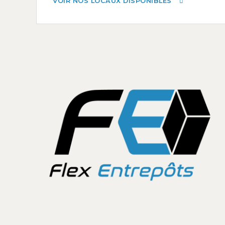
VOIR NOS LOCAUX DISPONIBLES