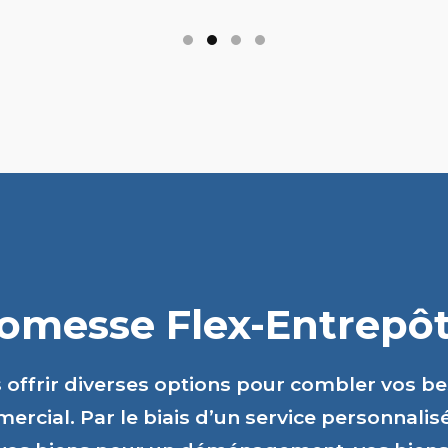
romesse Flex-Entrepôts
s offrir diverses options pour combler vos b
ercial. Par le biais d’un service personnalis