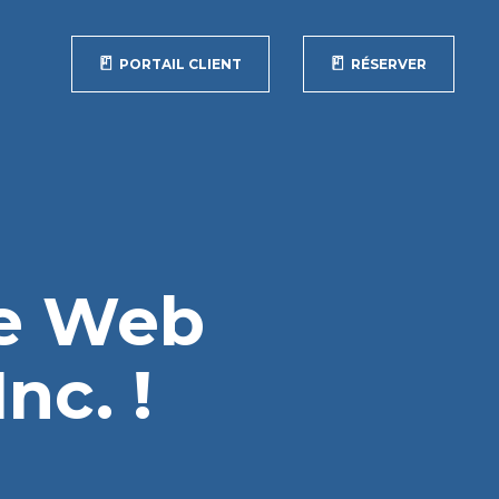
PORTAIL CLIENT
RÉSERVER
te Web
nc. !