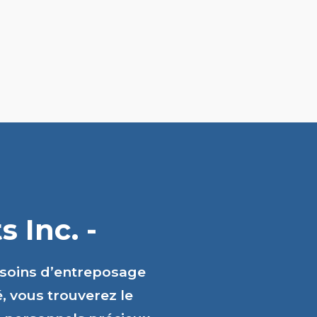
 Inc. -
esoins d’entreposage
é, vous trouverez le