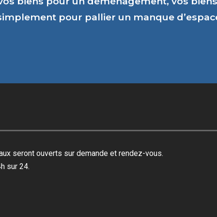
vos biens pour un déménagement, vos biens 
 simplement pour pallier un manque d’espa
reaux seront ouverts sur demande et rendez-vous.
h sur 24.