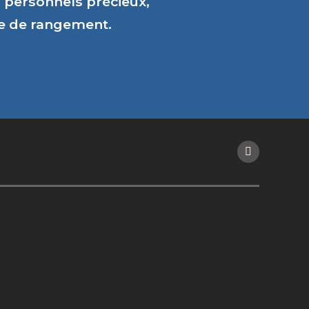
personnels précieux,
ce de rangement.