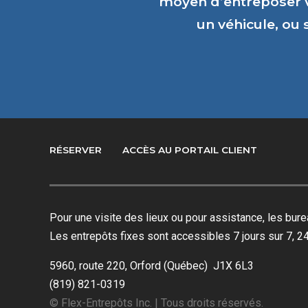
moyen d’entreposer 
un véhicule, ou
RÉSERVER
ACCÈS AU PORTAIL CLIENT
Pour une visite des lieux ou pour assistance, les bu
Les entrepôts fixes sont accessibles 7 jours sur 7, 24
5960, route 220, Orford (Québec) J1X 6L3
(819) 821-0319
© Flex-Entrepôts Inc. | Tous droits réservés.