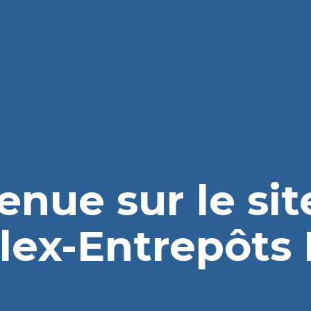
enue sur le si
lex-Entrepôts I