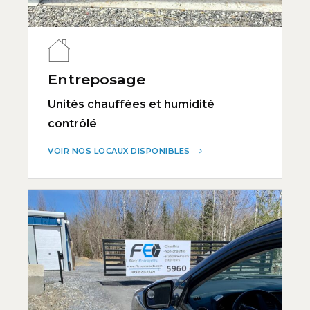
Entreposage
Unités chauffées et humidité
contrôlé
VOIR NOS LOCAUX DISPONIBLES