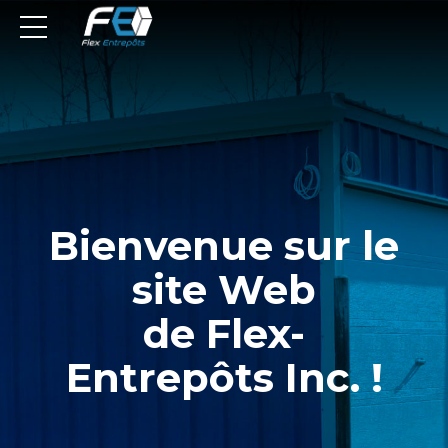
Bienvenue sur le
site Web
de Flex-
Entrepôts Inc. !