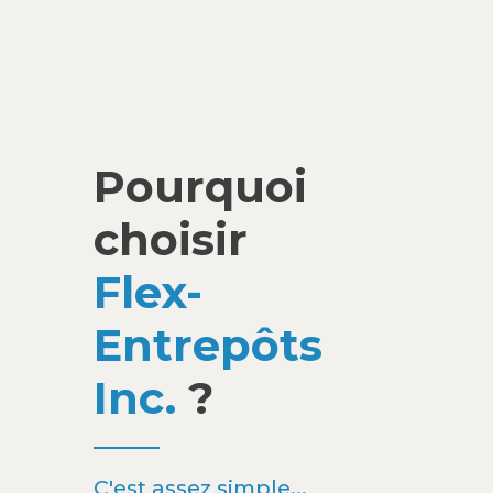
Pourquoi
choisir
Flex-
Entrepôts
Inc.
?
C'est assez simple...