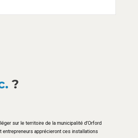
c.
?
éger sur le territoire de la municipalité d’Orford
et entrepreneurs apprécieront ces installations