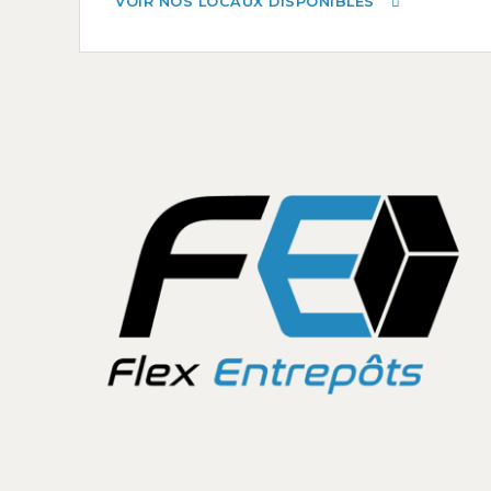
VOIR NOS LOCAUX DISPONIBLES