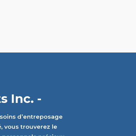
 Inc. -
esoins d’entreposage
é, vous trouverez le