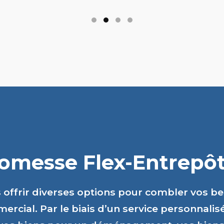
romesse Flex-Entrepôts
s offrir diverses options pour combler vos b
ercial. Par le biais d’un service personnalis