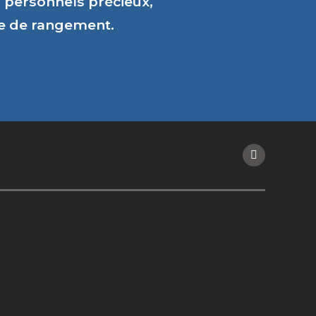
personnels précieux,
ce de rangement.