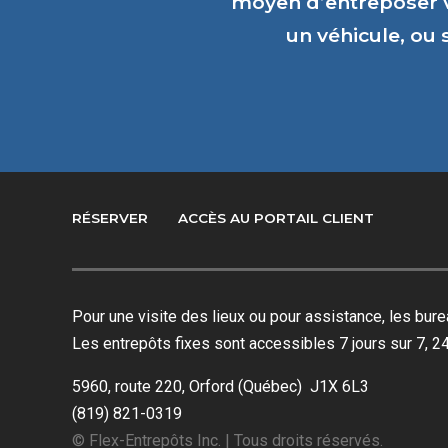
moyen d’entreposer 
un véhicule, ou
RÉSERVER
ACCÈS AU PORTAIL CLIENT
Pour une visite des lieux ou pour assistance, les bu
Les entrepôts fixes sont accessibles 7 jours sur 7, 24
5960, route 220, Orford (Québec) J1X 6L3
(819) 821-0319
© Flex-Entrepôts Inc. | Tous droits réservés.