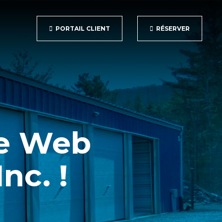
PORTAIL CLIENT
RÉSERVER
te Web
nc. !