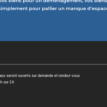
vos biens pour un déménagement, vos biens 
 simplement pour pallier un manque d’espa
reaux seront ouverts sur demande et rendez-vous.
h sur 24.