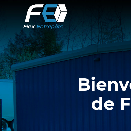
Bienv
de F