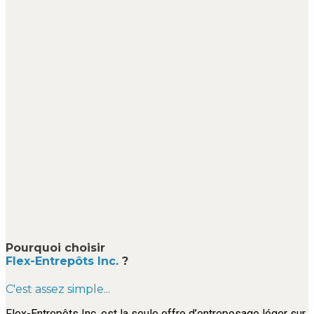
Pourquoi choisir
Flex-Entrepôts Inc.
?
C'est assez simple...
Flex-Entrepôts Inc. est la seule offre d’entreposage léger sur