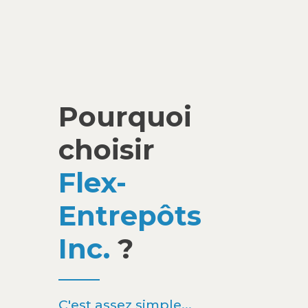
Pourquoi
choisir
Flex-
Entrepôts
Inc.
?
C'est assez simple...