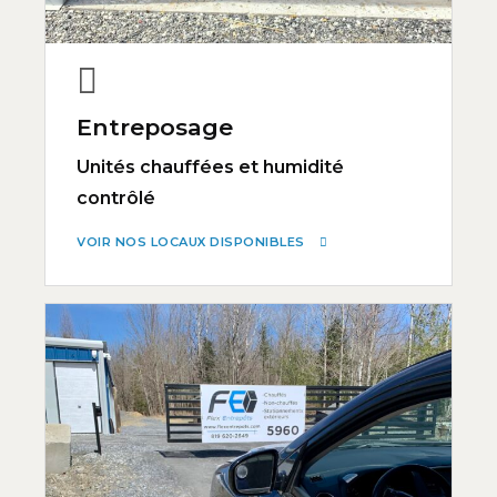
Entreposage
Unités chauffées et humidité
contrôlé
VOIR NOS LOCAUX DISPONIBLES