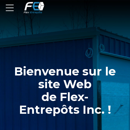
Bienvenue sur le
site Web
de Flex-
Entrepôts Inc. !