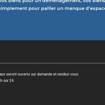
vos biens pour un déménagement, vos biens 
 simplement pour pallier un manque d’espa
reaux seront ouverts sur demande et rendez-vous.
h sur 24.