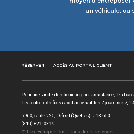
moyen d’entreposer 
un véhicule, ou
RÉSERVER
ACCÈS AU PORTAIL CLIENT
Pour une visite des lieux ou pour assistance, les bu
Les entrepôts fixes sont accessibles 7 jours sur 7, 24
5960, route 220, Orford (Québec) J1X 6L3
(819) 821-0319
© Flex-Entrepôts Inc. | Tous droits réservés.