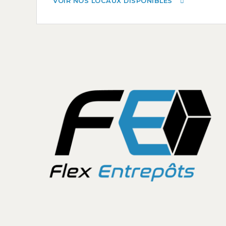
VOIR NOS LOCAUX DISPONIBLES