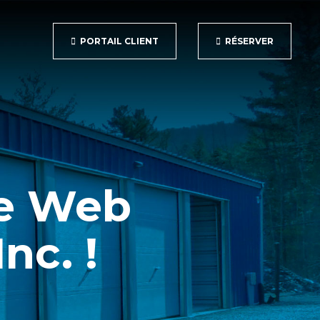
PORTAIL CLIENT
RÉSERVER
te Web
nc. !