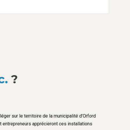
c.
?
éger sur le territoire de la municipalité d’Orford
et entrepreneurs apprécieront ces installations