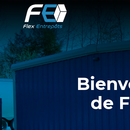
Bienv
de F