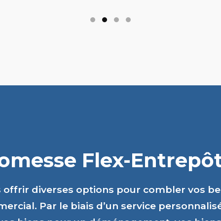
romesse Flex-Entrepôts
s offrir diverses options pour combler vos b
ercial. Par le biais d’un service personnalis