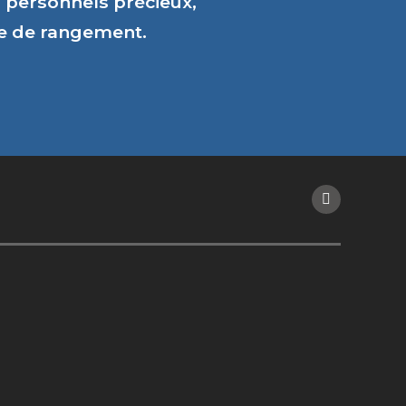
personnels précieux,
ce de rangement.