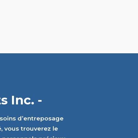
 Inc. -
esoins d’entreposage
é, vous trouverez le