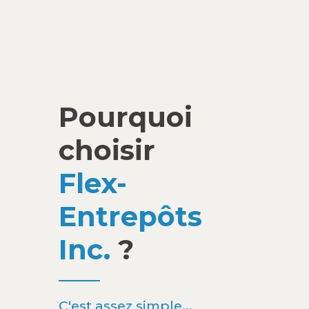
Pourquoi
choisir
Flex-
Entrepôts
Inc.
?
C'est assez simple...