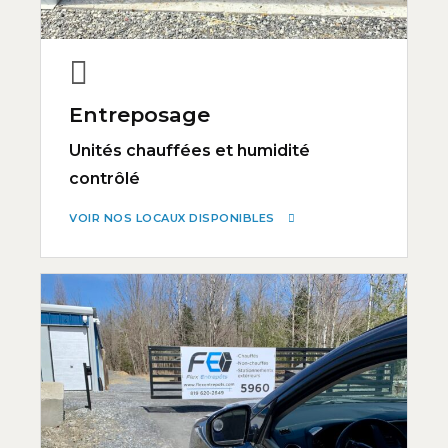
Entreposage
Unités chauffées et humidité
contrôlé
VOIR NOS LOCAUX DISPONIBLES