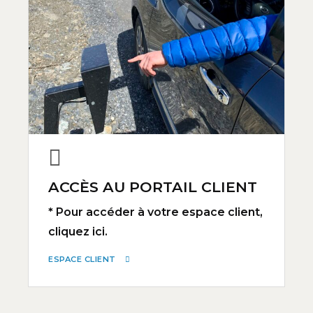
ACCÈS AU PORTAIL CLIENT
* Pour accéder à votre espace client,
cliquez ici.
ESPACE CLIENT