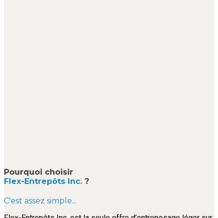
Pourquoi choisir
Flex-Entrepôts Inc.
?
C'est assez simple...
Flex-Entrepôts Inc. est la seule offre d’entreposage léger sur